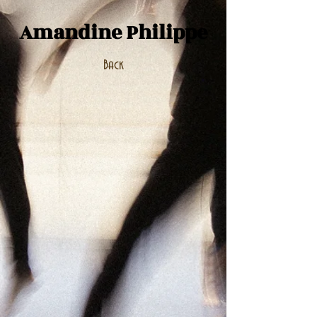
Amandine Philippe
Back