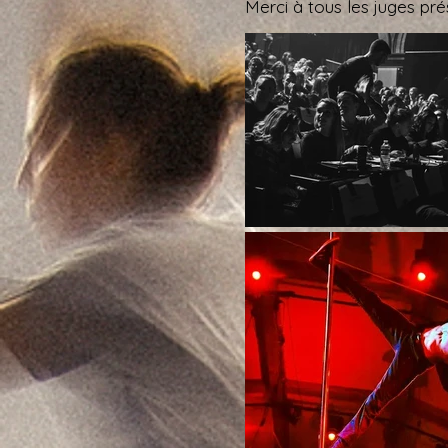
Merci à tous les juges pré